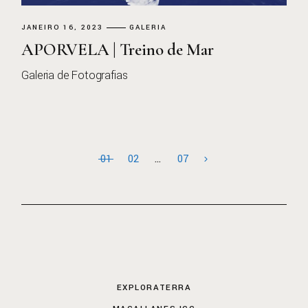
JANEIRO 16, 2023
GALERIA
APORVELA | Treino de Mar
Galeria de Fotografias
01
02
…
07
EXPLORATERRA